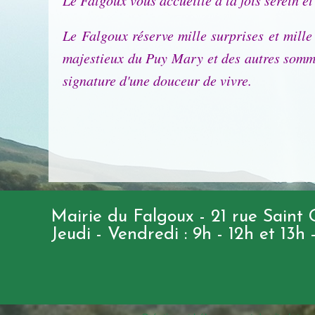
Le Falgoux vous accueille à la fois serein et
Le Falgoux réserve mille surprises et mill
majestieux du Puy Mary et des autres sommet
signature d'une douceur de vivre.
Mairie du Falgoux - 21 rue Saint
Jeudi - Vendredi : 9h - 12h et 13h