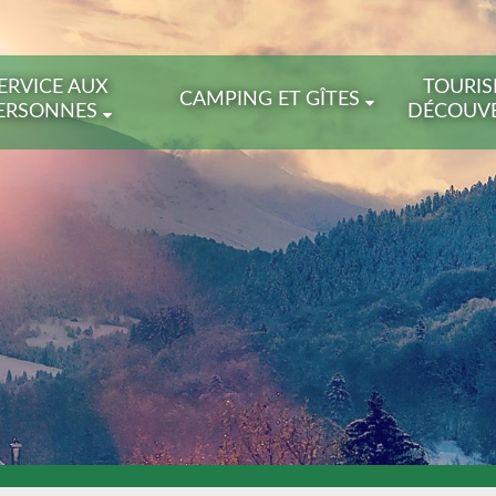
ERVICE AUX
TOURIS
CAMPING ET GÎTES
ERSONNES
DÉCOUV