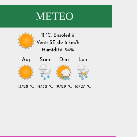
METEO
11 °C, Ensoleillé
Vent: SE de 5 km/h
Humidité: 94%
Auj
Sam
Dim
Lun
13/28 °C
14/32 °C
19/29 °C
16/27 °C