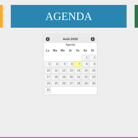
AGENDA
Août
2026
Agenda
Lu
Ma
Me
Je
Ve
Sa
Di
1
2
3
4
5
6
7
8
9
10
11
12
13
14
15
16
17
18
19
20
21
22
23
24
25
26
27
28
29
30
31