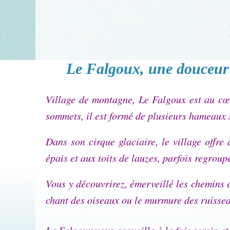
Le Falgoux, une douceur 
Village de montagne, Le Falgoux est au cœ
sommets, il est formé de plusieurs hameaux si
Dans son cirque glaciaire, le village offre
épais et aux toits de lauzes, parfois regroup
Vous y découvrirez, émerveillé les chemins e
chant des oiseaux ou le murmure des ruissea