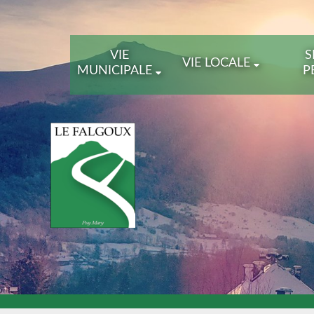
VIE
S
VIE LOCALE
MUNICIPALE
P