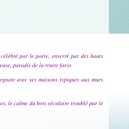
x
élébré par le poète, enserré par des hauts
use, paradis de la truite fario.
uvergnate avec ses maisons typiques aux murs
s, le calme du bois séculaire troublé par le