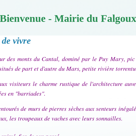
Bienvenue - Mairie du Falgou
de vivre
ur des monts du Cantal, dominé par le Puy Mary, pic c
tués de part et d'autre du Mars, petite rivière torrentue
 aux visiteurs le charme rustique de l'architecture a
ées en "barriades".
ntourés de murs de pierres sèches aux senteurs inégalée
ux, les troupeaux de vaches avec leurs sonnailles.