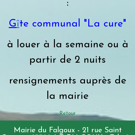
:
G
î
te communal "La cure"
à louer à la semaine ou à
partir de 2 nuits
rensignements auprès de
la mairie
Retour
Mairie du Falgoux - 21 rue Saint