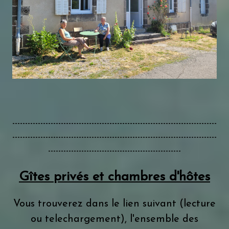
--------------------------------------------------------------------------------
--------------------------------------------------------------------------------
----------------------------------------------------
Gîtes privés et chambres d'hôtes
Vous trouverez dans le lien suivant (lecture
ou telechargement), l'ensemble des